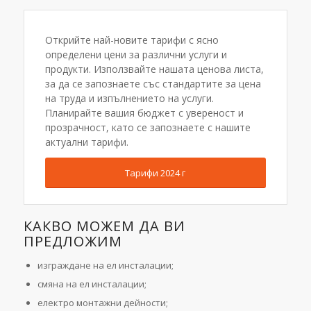
Открийте най-новите тарифи с ясно
определени цени за различни услуги и
продукти. Използвайте нашата ценова листа,
за да се запознаете със стандартите за цена
на труда и изпълнението на услуги.
Планирайте вашия бюджет с увереност и
прозрачност, като се запознаете с нашите
актуални тарифи.
Тарифи 2024 г
КАКВО МОЖЕМ ДА ВИ
ПРЕДЛОЖИМ
изграждане на ел инсталации;
смяна на ел инсталации;
електро монтажни дейности;