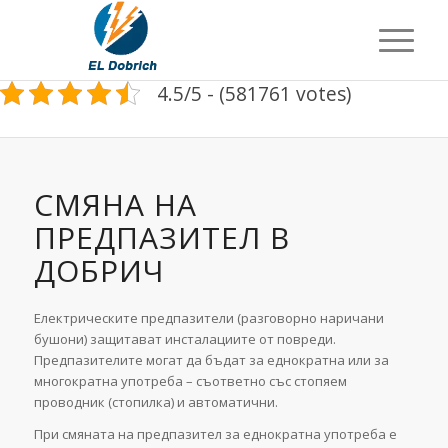
4.5/5 - (581761 votes)
СМЯНА НА
ПРЕДПАЗИТЕЛ В
ДОБРИЧ
Електрическите предпазители (разговорно наричани
бушони) защитават инсталациите от повреди.
Предпазителите могат да бъдат за еднократна или за
многократна употреба – съответно със стопяем
проводник (стопилка) и автоматични.
При смяната на предпазител за еднократна употреба е