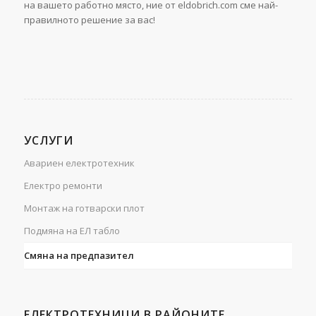
на вашето работно място, ние от eldobrich.com сме най-
правилното решение за вас!
УСЛУГИ
Авариен електротехник
Електро ремонти
Монтаж на готварски плот
Подмяна на ЕЛ табло
Смяна на предпазител
ЕЛЕКТРОТЕХНИЦИ В РАЙОНИТЕ